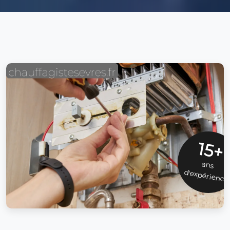
15+
ans
d'expérience